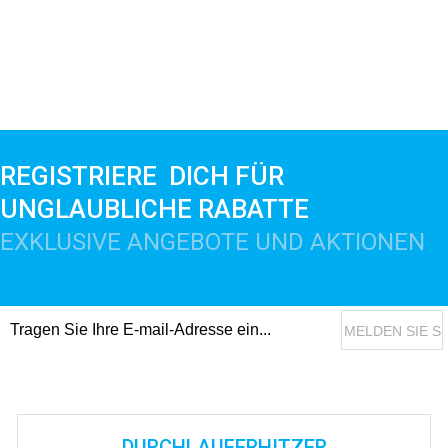
REGISTRIERE DICH FÜR
UNGLAUBLICHE RABATTE
EXKLUSIVE ANGEBOTE UND AKTIONEN
DURCHLAUFERHITZER