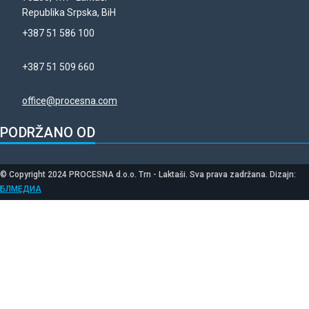
Republika Srpska, BiH
+387 51 586 100
+387 51 509 660
office@procesna.com
PODRŽANO OD
© Copyright 2024 PROCESNA d.o.o. Trn - Laktaši. Sva prava zadržana. Dizajn:
БЛМЕДИА