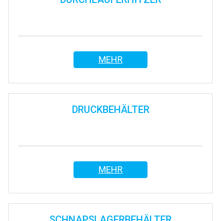
MEHR
DRUCKBEHÄLTER
MEHR
SCHNAPSLAGERBEHÄLTER