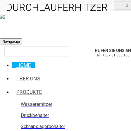
DURCHLAUFERHITZER
DURCHLAUFERHITZER
Srpski
Navigacija
RUFEN SIE UNS AN
Tel.: +387 51 586 100
HOME
ÜBER UNS
PRODUKTE
Wassererhitzer
Druckbehälter
Schnapslagerbehälter