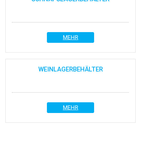
MEHR
WEINLAGERBEHÄLTER
MEHR